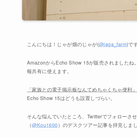
こんにちは！じゃが畑のじゃが(
@jaga_farm
)で
AmazonからEcho Show 15が販売されま
報共有に使えます。
「家族との電子掲示板なんてめちゃくちゃ便利
Echo Show 15はどうも設置しづらい。
そんな悩んでいたところ、Twitterでフォローさせて
（
@Kou1600
）のデスクツアー記事を拝見しま