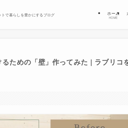
ホーム
ットで暮らしを豊かにするブログ
HOME
取り付けるための「壁」作ってみた | ラブリコ
。