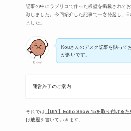
記事の中にラブリコで作った板壁を掲載されて
激しました。今回紹介した記事で一念発起し、Ech
ました。
Kouさんのデスク記事を貼って
が多いです。
じゃが
運営終了のご案内
それでは
【DIY】Echo Show 15を取り付
け放題
を書いていきます。