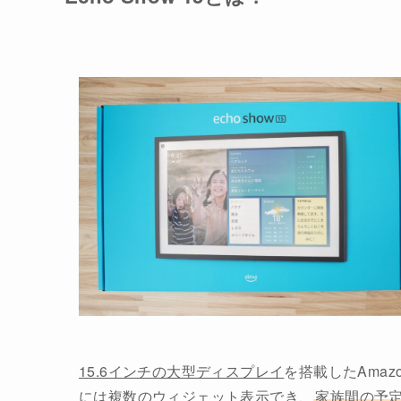
15.6インチの大型ディスプレイ
を搭載したAmazo
には複数のウィジェット表示でき、
家族間の予