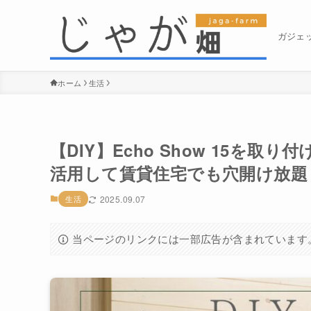
ガジェ
ホーム
生活
【DIY】Echo Show 15を
活用して賃貸住宅でも穴開け放題
生活
2025.09.07
当ページのリンクには一部広告が含まれています