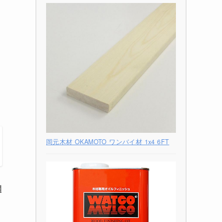
岡元木材 OKAMOTO ワンバイ材 1x4 6FT
開