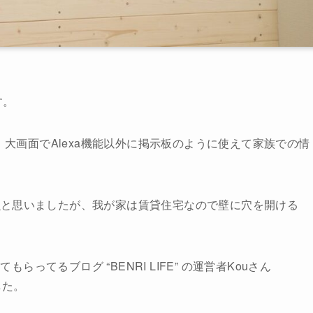
す。
したね。大画面でAlexa機能以外に掲示板のように使えて家族での情
」
と思いましたが、我が家は賃貸住宅なので壁に穴を開ける
もらってるブログ “BENRI LIFE” の運営者Kouさん
した。