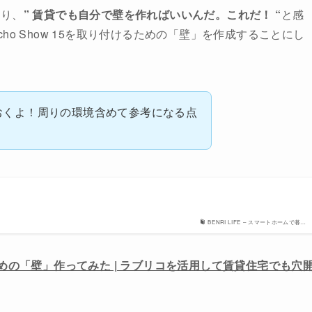
おり、
” 賃貸でも自分で壁を作ればいいんだ。これだ！ “
と感
o Show 15を取り付けるための「壁」を作成することにし
おくよ！周りの環境含めて参考になる点
BENRI LIFE – スマートホームで暮…
けるための「壁」作ってみた | ラブリコを活用して賃貸住宅でも穴