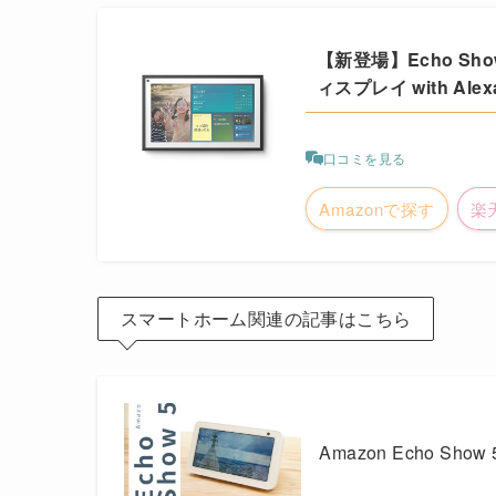
【新登場】Echo Sho
ィスプレイ with A
口コミを見る
Amazonで探す
楽
スマートホーム関連の記事はこちら
Amazon Echo S