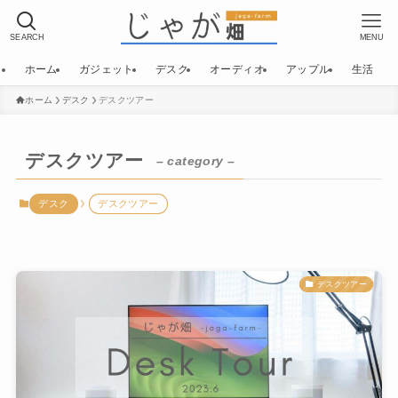
SEARCH
MENU
ホーム
ガジェット
デスク
オーディオ
アップル
生活
ホーム
デスク
デスクツアー
デスクツアー
– category –
デスク
デスクツアー
デスクツアー