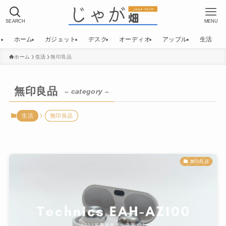
SEARCH
MENU
ホーム
ガジェット
デスク
オーディオ
アップル
生活
ホーム
生活
無印良品
無印良品
– category –
生活
無印良品
無印良品