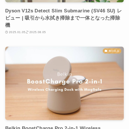
Dyson V12s Detect Slim Submarine (SV46 SU) レ
ビュー | 吸引から水拭き掃除まで一体となった掃除
機
2025.01.05
2025.08.05
無印良品
Belkin BoostCharge Pro 2-in-1 Wireless