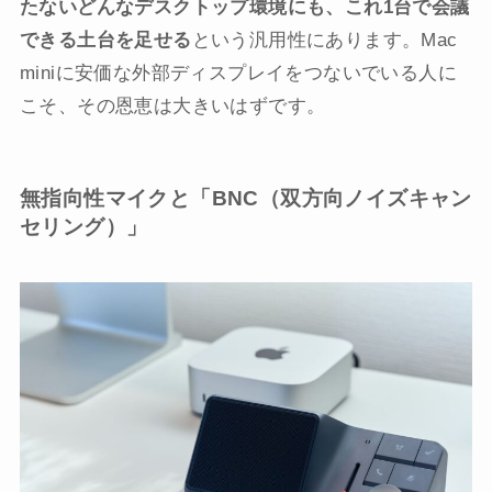
たないどんなデスクトップ環境にも、これ1台で会議
できる土台を足せる
という汎用性にあります。Mac
miniに安価な外部ディスプレイをつないでいる人に
こそ、その恩恵は大きいはずです。
無指向性マイクと「BNC（双方向ノイズキャン
セリング）」