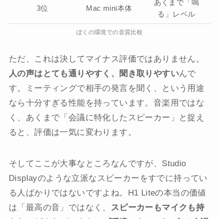
あくまで「鳴
3位
Mac mini本体
る」レベル
ぼくの環境での音質比較
ただ、これは決してマイナス評価ではありません。
人の声はとても通りやすく、聞き取りやすい
んで
す。ミーティングで相手の発言を聞く、という用途
なら十分すぎる性能を持っています。音楽用ではな
く、あくまで「会議に特化したスピーカー」と捉え
ると、評価は一気に変わります。
そしてここが大事なところなんですが、Studio
Displayのような立派なスピーカーをすでに持ってい
る人ばかりではないですよね。H1 Liteの本当の価値
は「最高の音」ではなく、
スピーカーもマイクも持