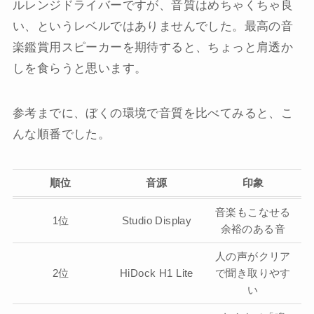
ルレンジドライバーですが、音質はめちゃくちゃ良
い、というレベルではありませんでした。最高の音
楽鑑賞用スピーカーを期待すると、ちょっと肩透か
しを食らうと思います。
参考までに、ぼくの環境で音質を比べてみると、こ
んな順番でした。
順位
音源
印象
音楽もこなせる
1位
Studio Display
余裕のある音
人の声がクリア
2位
HiDock H1 Lite
で聞き取りやす
い