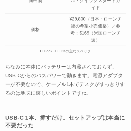
同梱物
ル・クイックスタートガ
イド
¥29,800（日本・ローンチ
後の希望小売価格）／参
価格
考：$169（米国ローンチ
週）
HiDock H1 Liteの主なスペック
ちなみに本体にバッテリーは内蔵されておらず、
USB-Cからのバスパワーで動きます。電源アダプタ
ーが不要なので、ケーブル1本でデスクがすっきりす
るのは地味に嬉しいポイントですね。
USB-C 1本、挿すだけ。セットアップは本当に
不要だった