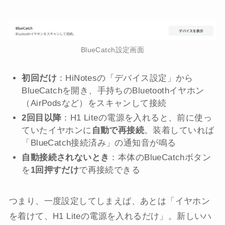
BlueCatch設定画面
初回だけ
：HiNotesの「デバイス設定」から
BlueCatchを開き、手持ちのBluetoothイヤホン
（AirPodsなど）をスキャンして接続
2回目以降
：H1 Liteの電源を入れると、前に使っ
ていたイヤホンに
自動で再接続
。装着していれば
「BlueCatch接続済み」の通知音が鳴る
自動接続されないとき
：本体のBlueCatchボタン
を
1回押すだけ
で再接続できる
つまり、一度設定してしまえば、あとは「イヤホン
を着けて、H1 Liteの電源を入れるだけ」。新しいハ