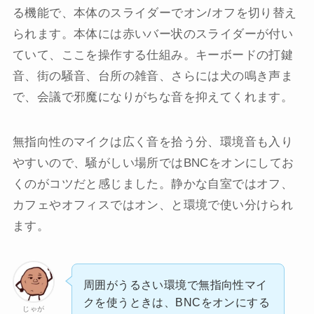
る機能で、本体のスライダーでオン/オフを切り替え
られます。本体には赤いバー状のスライダーが付い
ていて、ここを操作する仕組み。キーボードの打鍵
音、街の騒音、台所の雑音、さらには犬の鳴き声ま
で、会議で邪魔になりがちな音を抑えてくれます。
無指向性のマイクは広く音を拾う分、環境音も入り
やすいので、騒がしい場所ではBNCをオンにしてお
くのがコツだと感じました。静かな自室ではオフ、
カフェやオフィスではオン、と環境で使い分けられ
ます。
周囲がうるさい環境で無指向性マイ
クを使うときは、BNCをオンにする
じゃが