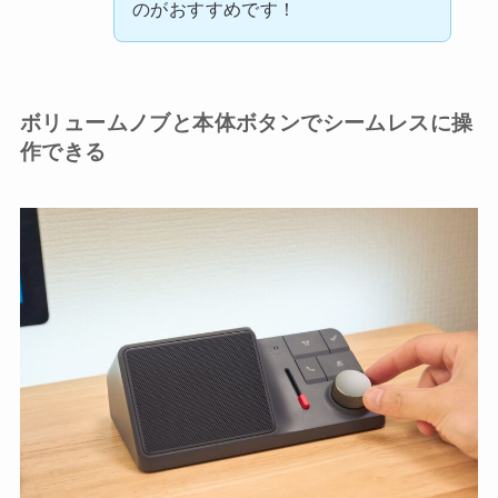
のがおすすめです！
ボリュームノブと本体ボタンでシームレスに操
作できる