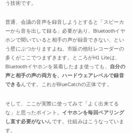
う技術です。
普通、会議の音声を録音しようとすると「スピーカ
ーから音を出して録る」必要があり、Bluetoothイヤ
ホンで聞いていると相手の声が録音できない、とい
う壁にぶつかりますよね。市販の他社レコーダーの
多くがここでつまずきます。ところがH1 Liteは、
Bluetoothイヤホンを装着したまま使っても、
自分の
声と相手の声の両方を、ハードウェアレベルで録音
できる
んです。これがBlueCatchの正体です。
そして、ここが実際に使ってみて「よく出来てる
な」と思ったポイント。
イヤホンを毎回ペアリング
し直す必要がない
んです。仕組みはこうなっていま
す。