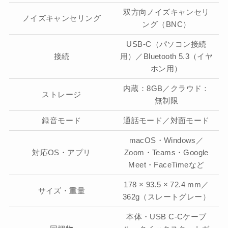
双方向ノイズキャンセリ
ノイズキャンセリング
ング（BNC）
USB-C（パソコン接続
接続
用）／Bluetooth 5.3（イヤ
ホン用）
内蔵：8GB／クラウド：
ストレージ
無制限
録音モード
通話モード／対面モード
macOS・Windows／
対応OS・アプリ
Zoom・Teams・Google
Meet・FaceTimeなど
178 × 93.5 × 72.4 mm／
サイズ・重量
362g（スレートグレー）
本体・USB C-Cケーブ