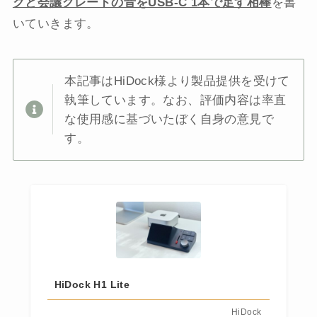
クと会議グレードの音をUSB-C 1本で足す相棒
を書
いていきます。
本記事はHiDock様より製品提供を受けて
執筆しています。なお、評価内容は率直
な使用感に基づいたぼく自身の意見で
す。
HiDock H1 Lite
HiDock