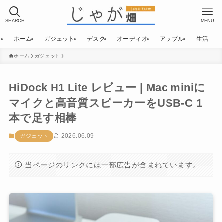
SEARCH
MENU
ホーム
ガジェット
デスク
オーディオ
アップル
生活
ホーム
ガジェット
HiDock H1 Lite レビュー | Mac miniに
マイクと高音質スピーカーをUSB-C 1
本で足す相棒
2026.06.09
ガジェット
当ページのリンクには一部広告が含まれています。