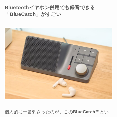
Bluetoothイヤホン併用でも録音できる
「BlueCatch」がすごい
個人的に一番刺さったのが、この
BlueCatch™
とい