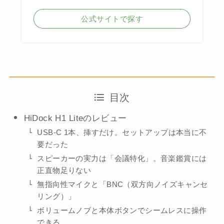
公式サイトで探す
目次
HiDock H1 Liteのレビュー
USB-C 1本、挿すだけ。セットアップは本当に不
要だった
スピーカーの実力は「会議特化」。音楽鑑賞には
正直物足りない
無指向性マイクと「BNC（双方向ノイズキャンセ
リング）」
ボリュームノブと本体ボタンでシームレスに操作
できる