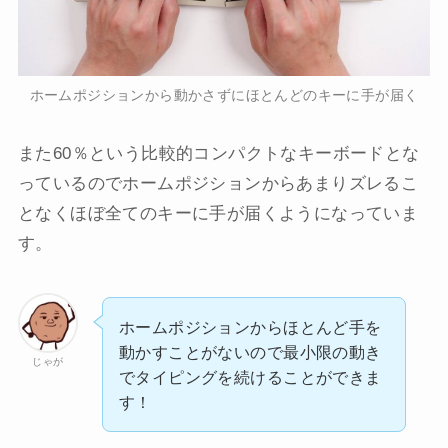
ホームポジションから動かさずにほとんどのキーに手が届く
また60％という比較的コンパクトなキーボードとな
っているのでホームポジションからあまりズレるこ
となくほぼ全てのキーに手が届くようになっていま
す。
ホームポジションからほとんど手を
動かすことがないので最小限の動き
じゃが
でタイピングを続けることができま
す！