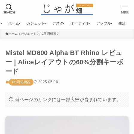
SEARCH
MENU
ホーム
ガジェット
デスク
オーディオ
アップル
生活
ホーム
ガジェット
PC周辺機器
Mistel MD600 Alpha BT Rhino レビュ
ー | Aliceレイアウトの60%分割キーボ
ード
2025.05.08
PC周辺機器
当ページのリンクには一部広告が含まれています。