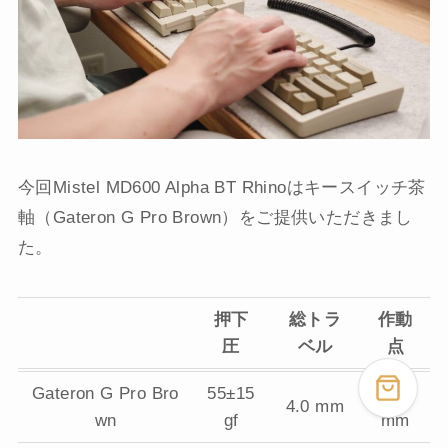
今回Mistel MD600 Alpha BT Rhinoはキースイッチ茶
軸（Gateron G Pro Brown）をご提供いただきまし
た。
押下
総トラ
作動
圧
ベル
点
Gateron G Pro Bro
55±15
2.0
4.0 mm
wn
gf
mm