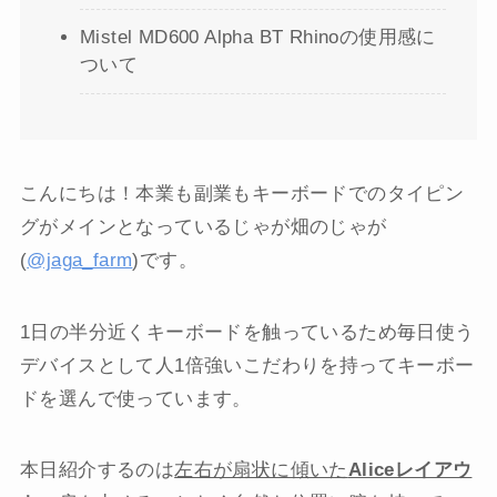
Mistel MD600 Alpha BT Rhinoの使用感に
ついて
こんにちは！本業も副業もキーボードでのタイピン
グがメインとなっているじゃが畑のじゃが
(
@jaga_farm
)です。
1日の半分近くキーボードを触っているため毎日使う
デバイスとして人1倍強いこだわりを持ってキーボー
ドを選んで使っています。
本日紹介するのは
左右が扇状に傾いた
Aliceレイアウ