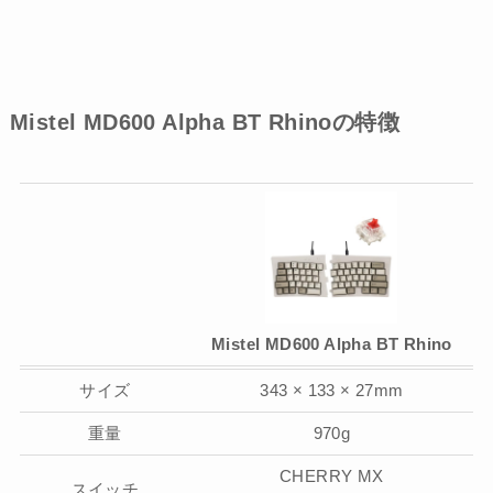
Mistel MD600 Alpha BT Rhino
の特徴
Mistel MD600 Alpha BT Rhino
サイズ
343 × 133 × 27mm
重量
970g
CHERRY MX
スイッチ