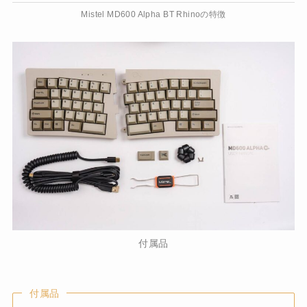
Mistel MD600 Alpha BT Rhinoの特徴
付属品
付属品