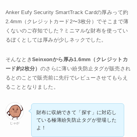
Anker Eufy Security SmartTrack Cardの厚みって約
2.4mm（クレジットカード2〜3枚分）でそこまで薄
くないのご存知でした？ミニマルな財布を使ってい
るぼくとしては厚みが少しネックでした。
そんなとき
Seinxonから厚み1.6mm（クレジットカ
ード約2枚分）
のさらに薄い紛失防止タグが販売され
るとのことで販売前に先行でレビューさせてもらえ
ることとなりました。
財布に収納できて「探す」に対応し
ている極薄紛失防止タグが登場した
じゃが
よ！