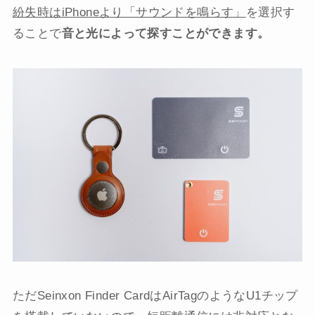
紛失時はiPhoneより「サウンドを鳴らす」
を選択す
ることで
音と光によって探すことができます。
ただSeinxon Finder CardはAirTagのようなU1チップ