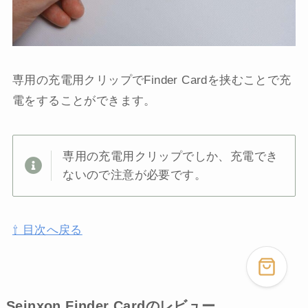
専用の充電用クリップでFinder Cardを挟むことで充
電をすることができます。
専用の充電用クリップでしか、充電でき
ないので注意が必要です。
⇧ 目次へ戻る
Seinxon Finder Card
のレビュー