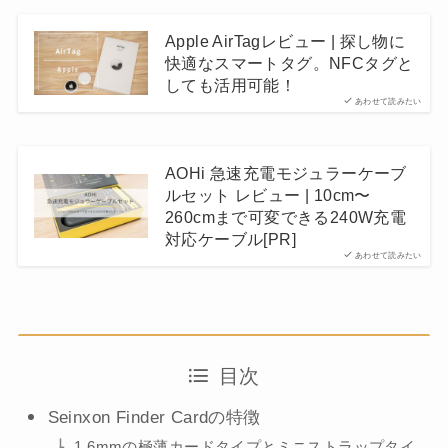
Apple AirTagレビュー | 探し物に
快適なスマートタグ。NFCタグと
しても活用可能！
あわせて読みたい
AOHi 急速充電モジュラーケーブ
ルセット レビュー | 10cm〜
260cmまで可変できる240W充電
対応ケーブル[PR]
あわせて読みたい
目次
Seinxon Finder Cardの特徴
1.6mmの極薄カードタイプとミニストラップタイ