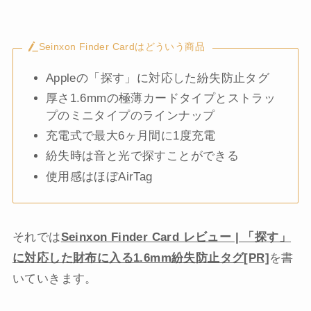
Seinxon Finder Cardはどういう商品
Appleの「探す」に対応した紛失防止タグ
厚さ1.6mmの極薄カードタイプとストラッ
プのミニタイプのラインナップ
充電式で最大6ヶ月間に1度充電
紛失時は音と光で探すことができる
使用感はほぼAirTag
それでは
Seinxon Finder Card レビュー | 「探す」
に対応した財布に入る1.6mm紛失防止タグ[PR]
を書
いていきます。