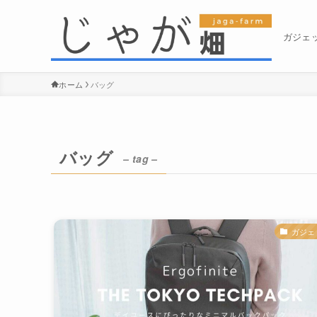
ガジェ
ホーム
バッグ
バッグ
– tag –
ガジェ