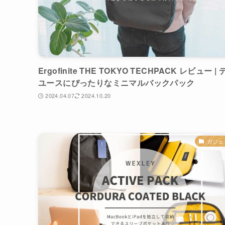
Ergofinite THE TOKYO TECHPACK レビュー |
ユースにぴったりなミニマルバックパック
2024.04.07
2024.10.20
ガジェ