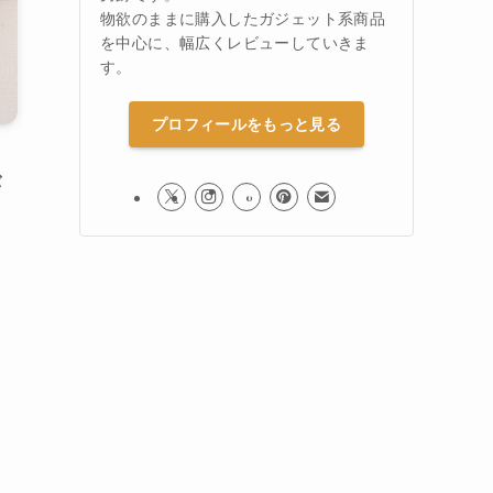
物欲のままに購入したガジェット系商品
を中心に、幅広くレビューしていきま
す。
プロフィールをもっと見る
バ