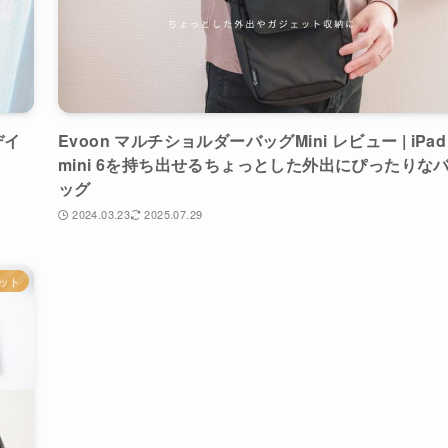
 デイ
Evoon マルチショルダーバッグMini レビュー | iPad
mini 6を持ち出せるちょっとした外出にぴったりな
ッグ
2024.03.23
2025.07.29
ット