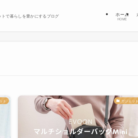
ホーム
ットで暮らしを豊かにするブログ
HOME
ット
ガジェッ