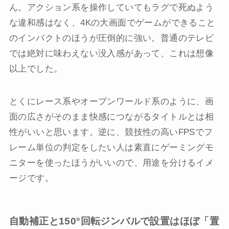
ん。アクション系を操作していてもラグで死ぬよう
な違和感はなく、4Kの大画面でゲームができること
のインパクトのほうが圧倒的に強い。普通のテレビ
では絶対に味わえない没入感があって、これは想像
以上でした。
とくにレース系やオープンワールド系のように、画
面の広さがそのまま快感につながるタイトルとは相
性がいいと思います。逆に、競技性の高いFPSでフ
レーム単位の判定をしたい人は素直にゲーミングモ
ニターを使ったほうがいいので、用途を分けるイメ
ージです。
自動補正と150°回転ジンバルで設置はほぼ「置