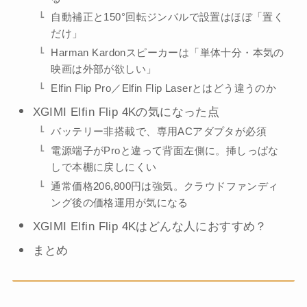
自動補正と150°回転ジンバルで設置はほぼ「置く
だけ」
Harman Kardonスピーカーは「単体十分・本気の
映画は外部が欲しい」
Elfin Flip Pro／Elfin Flip Laserとはどう違うのか
XGIMI Elfin Flip 4Kの気になった点
バッテリー非搭載で、専用ACアダプタが必須
電源端子がProと違って背面左側に。挿しっぱな
しで本棚に戻しにくい
通常価格206,800円は強気。クラウドファンディ
ング後の価格運用が気になる
XGIMI Elfin Flip 4Kはどんな人におすすめ？
まとめ