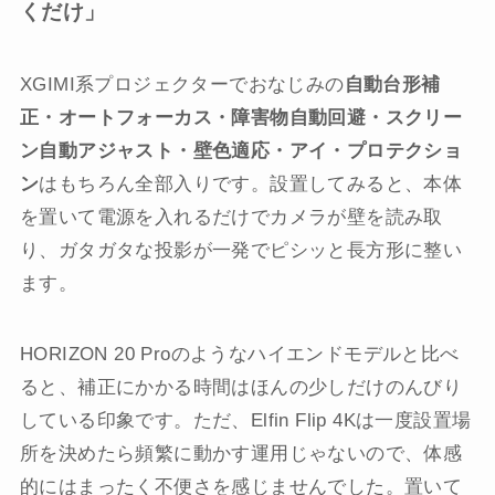
くだけ」
XGIMI系プロジェクターでおなじみの
自動台形補
正・オートフォーカス・障害物自動回避・スクリー
ン自動アジャスト・壁色適応・アイ・プロテクショ
ン
はもちろん全部入りです。設置してみると、本体
を置いて電源を入れるだけでカメラが壁を読み取
り、ガタガタな投影が一発でピシッと長方形に整い
ます。
HORIZON 20 Proのようなハイエンドモデルと比べ
ると、補正にかかる時間はほんの少しだけのんびり
している印象です。ただ、Elfin Flip 4Kは一度設置場
所を決めたら頻繁に動かす運用じゃないので、体感
的にはまったく不便さを感じませんでした。置いて