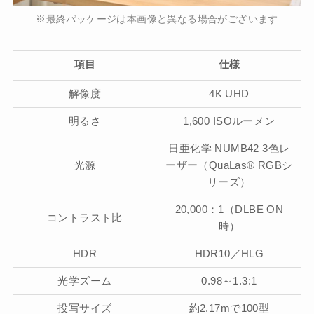
※最終パッケージは本画像と異なる場合がございます
項目
仕様
解像度
4K UHD
明るさ
1,600 ISOルーメン
日亜化学 NUMB42 3色レ
光源
ーザー（QuaLas® RGBシ
リーズ）
20,000：1（DLBE ON
コントラスト比
時）
HDR
HDR10／HLG
光学ズーム
0.98～1.3:1
投写サイズ
約2.17mで100型