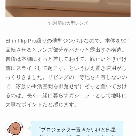
4K対応の大型レンズ
Elfin Flip Pro譲りの薄型ジンバルなので、本体を90°
回転させるとレンズ部分がパカッと露出する構造。
普段は本棚にすっと差しておけて、観たいときだけ
前にスライドして起こす、という据え置き運用がし
っくりきました。リビングの一等地を占有しないの
で、家族の生活空間を邪魔せずにそっと置いておけ
るのは、長く一緒に暮らすガジェットとして地味に
大事なポイントだと感じます。
「プロジェクター置きたいけど部屋