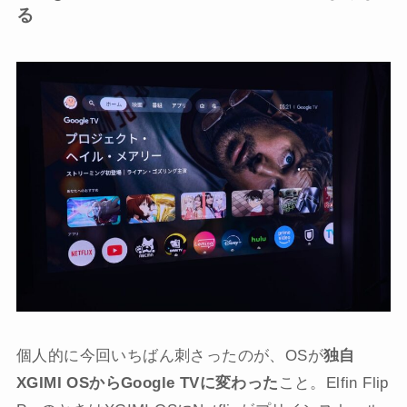
る
個人的に今回いちばん刺さったのが、OSが
独自
XGIMI OSからGoogle TVに変わった
こと。Elfin Flip