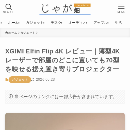
SEARCH
MENU
ホーム
ガジェット
デスク
オーディオ
アップル
生活
ホーム
ガジェット
XGIMI Elfin Flip 4K レビュー｜薄型4K
レーザーで部屋のどこに置いても70型
を映せる据え置き寄りプロジェクター
2026.05.23
ガジェット
当ページのリンクには一部広告が含まれています。