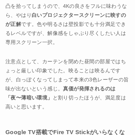
凸を拾ってしまうので、4Kの良さをフルに味わうな
ら、やはり
白いプロジェクタースクリーンに映すの
が正解
です。色や明るさは壁投影でも十分満足でき
るレベルですが、解像感をしゃぶり尽くしたい人は
専用スクリーン一択。
注意点として、カーテンを閉めた昼間の部屋ではち
ょっと厳しい印象でした。映ることは映るんです
が、白っぽくなってしまって本来の3色レーザーの旨
味が出ないという感じ。
真価が発揮されるのは
「夜〜薄暗い環境」
と割り切ったほうが、満足度は
高いと思います。
Google TV搭載でFire TV Stickがいらなくな