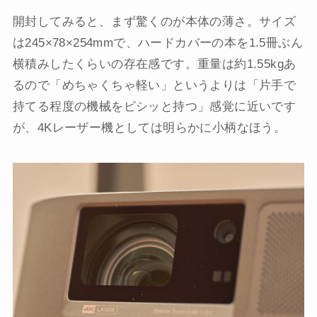
開封してみると、まず驚くのが本体の薄さ。サイズ
は245×78×254mmで、ハードカバーの本を1.5冊ぶん
横積みしたくらいの存在感です。重量は約1.55kgあ
るので「めちゃくちゃ軽い」というよりは「片手で
持てる程度の機械をピシッと持つ」感覚に近いです
が、4Kレーザー機としては明らかに小柄なほう。