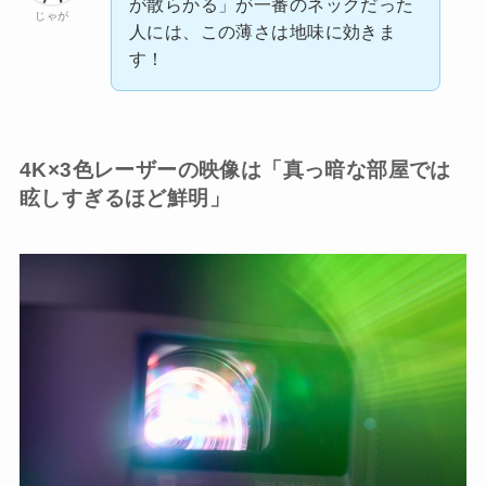
が散らかる」が一番のネックだった
じゃが
人には、この薄さは地味に効きま
す！
4K×3色レーザーの映像は「真っ暗な部屋では
眩しすぎるほど鮮明」