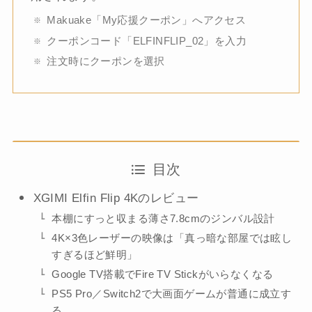
Makuake「My応援クーポン」へアクセス
クーポンコード「ELFINFLIP_02」を入力
注文時にクーポンを選択
目次
XGIMI Elfin Flip 4Kのレビュー
本棚にすっと収まる薄さ7.8cmのジンバル設計
4K×3色レーザーの映像は「真っ暗な部屋では眩し
すぎるほど鮮明」
Google TV搭載でFire TV Stickがいらなくなる
PS5 Pro／Switch2で大画面ゲームが普通に成立す
る