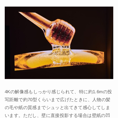
4Kの解像感もしっかり感じられて、特に約1.6mの投
写距離で約70型くらいまで広げたときに、人物の髪
の毛や紙の質感までシュッと出てきて感心してしま
います。ただし、壁に直接投影する場合は壁紙の凹