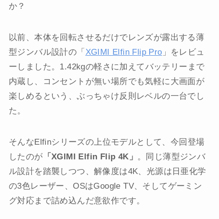
か？
以前、本体を回転させるだけでレンズが露出する薄
型ジンバル設計の「
XGIMI Elfin Flip Pro
」をレビュ
ーしました。1.42kgの軽さに加えてバッテリーまで
内蔵し、コンセントが無い場所でも気軽に大画面が
楽しめるという、ぶっちゃけ反則レベルの一台でし
た。
そんなElfinシリーズの上位モデルとして、今回登場
したのが
「XGIMI Elfin Flip 4K」
。同じ薄型ジンバ
ル設計を踏襲しつつ、解像度は4K、光源は日亜化学
の3色レーザー、OSはGoogle TV、そしてゲーミン
グ対応まで詰め込んだ意欲作です。