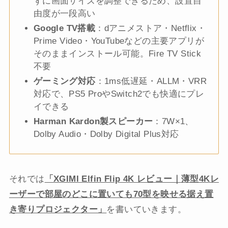
ずに画面サイズを調整できるため、設置自
由度が一段高い
Google TV搭載
：dアニメストア・Netflix・
Prime Video・YouTubeなどの主要アプリが
そのままインストール可能。Fire TV Stick
不要
ゲーミング対応
：1ms低遅延・ALLM・VRR
対応で、PS5 ProやSwitch2でも快適にプレ
イできる
Harman Kardon製スピーカー
：7W×1、
Dolby Audio・Dolby Digital Plus対応
それでは
「XGIMI Elfin Flip 4K レビュー｜薄型4Kレ
ーザーで部屋のどこに置いても70型を映せる据え置
き寄りプロジェクター」
を書いていきます。