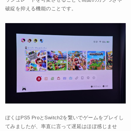
破綻を抑える機能のことです。
ぼくはPS5 ProとSwitch2を繋いでゲームをプレイし
てみましたが、率直に言って遅延はほぼ感じませ