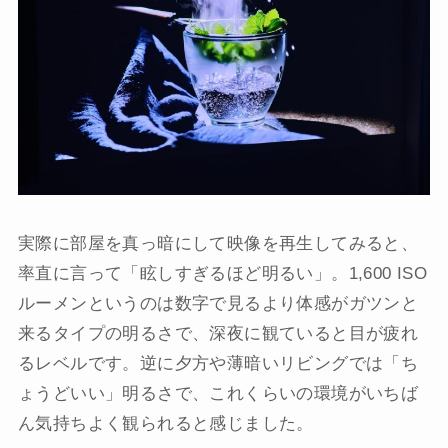
実際に部屋を真っ暗にして映像を再生してみると、
率直に言って「眩しすぎるほど明るい」。1,600 ISO
ルーメンというのは数字で見るより体感がガツンと
来るタイプの明るさで、深夜に観ていると目が疲れ
るレベルです。逆に夕方や薄暗いリビングでは「ち
ょうどいい」明るさで、これくらいの環境がいちば
ん気持ちよく観られると感じました。