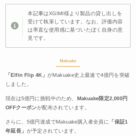
本記事はXGIMI様より製品の貸し出しを
受けて執筆しています。なお、評価内容
は率直な使用感に基づいたぼく自身の意
見です。
Makuake
「Elfin Flip 4K」
がMakuake史上最速で4億円を突破
しました。
現在は5億円に挑戦中のため、
Makuake限定2,000円
OFFクーポン
が配布されています。
さらに、5億円達成でMakuake購入者全員に
「保証1
年延長」
が予定されています。