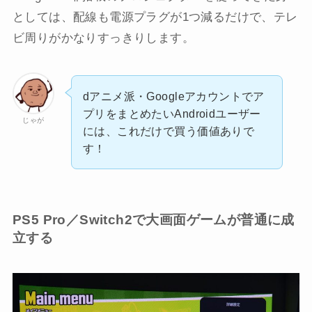
としては、配線も電源プラグが1つ減るだけで、テレ
ビ周りがかなりすっきりします。
dアニメ派・Googleアカウントでア
プリをまとめたいAndroidユーザー
じゃが
には、これだけで買う価値ありで
す！
PS5 Pro／Switch2で大画面ゲームが普通に成
立する