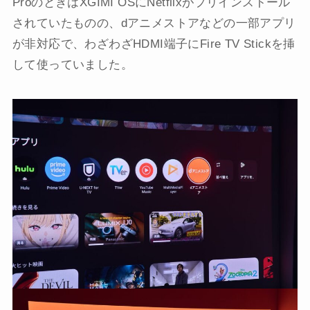
ProのときはXGIMI OSにNetflixがプリインストール
されていたものの、dアニメストアなどの一部アプリ
が非対応で、わざわざHDMI端子にFire TV Stickを挿
して使っていました。