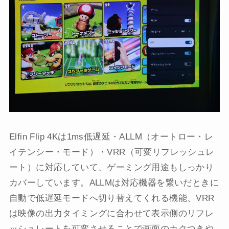
Elfin Flip 4Kは1ms低遅延・ALLM（オートロー・レ
イテンシー・モード）・VRR（可変リフレッシュレ
ート）に対応していて、ゲーミング用途もしっかり
カバーしています。ALLMは対応機器を繋いだときに
自動で低遅延モードへ切り替えてくれる機能、VRR
は映像の出力タイミングに合わせて表示側のリフレ
ッシュレートを可変させることで画面のカクつきや