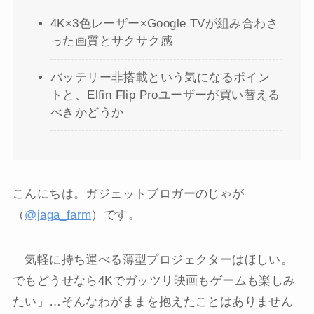
4K×3色レーザー×Google TVが組み合わさ
った画質とサクサク感
バッテリー非搭載という気になるポイン
トと、Elfin Flip Proユーザーが買い替える
べきかどうか
こんにちは。ガジェットブロガーのじゃが
（
@jaga_farm
）です。
「気軽に持ち運べる薄型プロジェクターはほしい。
でもどうせなら4Kでガッツリ映画もゲームも楽しみ
たい」…そんなわがままを抱えたことはありません