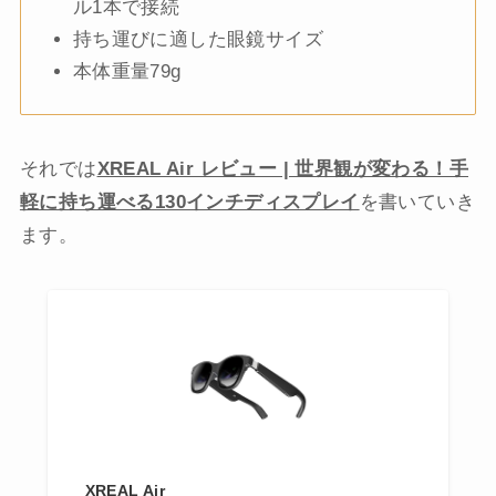
ル1本で接続
持ち運びに適した眼鏡サイズ
本体重量79g
それでは
XREAL Air レビュー | 世界観が変わる！手
軽に持ち運べる130インチディスプレイ
を書いていき
ます。
XREAL Air