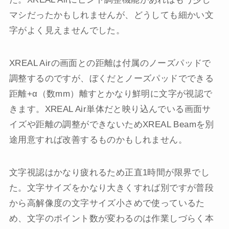
マシだったかもしれませんが、どうしても細かい文
字がよく見えませんでした。
XREAL Airの画面との距離は付属のノーズパッドで
調整するのですが、ぼくだとノーズパッドでできる
距離+α（数mm）離すとかなり鮮明に文字が視認で
きます。XREAL Air単体だと映り込んでいる画面サ
イズや距離の調整ができないためXREAL Beamを別
途用意すれば改善するものかもしれません。
文字視認はかなり疲れるため正直1時間が限界でし
た。文字サイズをかなり大きくすれば別ですが普段
から高解像度の文字サイズ小さめで使っているた
め、文字のポイント数が変わるのは作業しづらく本