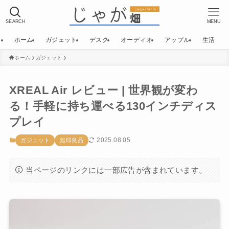
SEARCH
MENU
ホーム
ガジェット
デスク
オーディオ
アップル
生活
ホーム
ガジェット
XREAL Air レビュー | 世界観が変わ
る！手軽に持ち運べる130インチディス
プレイ
2025.08.05
ガジェット
無印良品
当ページのリンクには一部広告が含まれています。