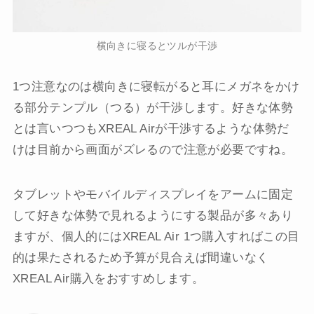
横向きに寝るとツルが干渉
1つ注意なのは横向きに寝転がると耳にメガネをかけ
る部分テンプル（つる）が干渉します。好きな体勢
とは言いつつもXREAL Airが干渉するような体勢だ
けは目前から画面がズレるので注意が必要ですね。
タブレットやモバイルディスプレイをアームに固定
して好きな体勢で見れるようにする製品が多々あり
ますが、個人的にはXREAL Air 1つ購入すればこの目
的は果たされるため予算が見合えば間違いなく
XREAL Air購入をおすすめします。