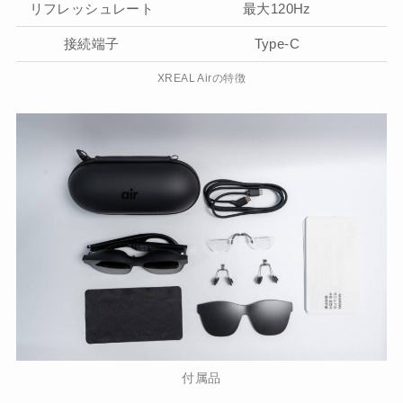
リフレッシュレート
最大120Hz
接続端子
Type-C
XREAL Airの特徴
付属品