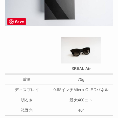
Save
XREAL Air
重量
79g
ディスプレイ
0.68インチMicro-OLEDパネル
明るさ
最大400ニト
視野角
46°