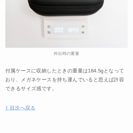
外出時の重量
付属ケースに収納したときの重量は184.5gとなって
おり、メガネケースを持ち運んでいると思えば許容
できるサイズ感です。
⇧ 目次へ戻る