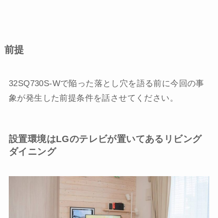
前提
32SQ730S-Wで陥った落とし穴を語る前に今回の事
象が発生した前提条件を話させてください。
設置環境はLGのテレビが置いてあるリビング
ダイニング