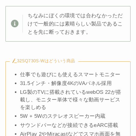
ちなみにぼくの環境では合わなかっただ
けで一般的には素晴らしい製品であるこ
とを先に断っておきます。
32SQ730S-Wはどういう商品
仕事でも遊びにも使えるスマートモニター
31.5インチ・解像度4KのVAパネル採用
LG製のTVに搭載されているwebOS 22が搭
載し、モニター単体で様々な動画サービス
を楽しめる
5W + 5Wのステレオスピーカー内蔵
サウンドバーなどが接続できるeARC搭載
AirPlay 2やMiracastなどでスマホ画面を無