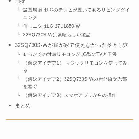
前提
設置環境はLGのテレビが置いてあるリビングダイ
ニング
前モニタはLG 27UL850-W
32SQ730S-Wは素晴らしい製品
32SQ730S-Wが我が家で使えなかった落とし穴
せっかくの付属リモコンがLG製のTVと干渉
（解決アイデア1） マジックリモコンを使ってみ
る
（解決アイデア2）32SQ730S-Wの赤外線受光部
を塞ぐ
（解決アイデア3）スマホアプリからの操作
まとめ