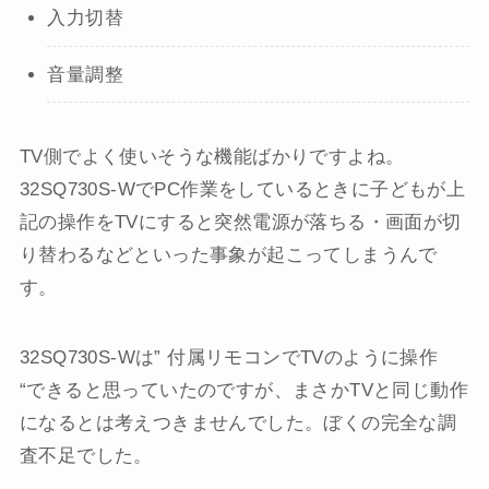
入力切替
音量調整
TV側でよく使いそうな機能ばかりですよね。
32SQ730S-WでPC作業をしているときに子どもが上
記の操作をTVにすると突然電源が落ちる・画面が切
り替わるなどといった事象が起こってしまうんで
す。
32SQ730S-Wは” 付属リモコンでTVのように操作
“できると思っていたのですが、まさかTVと同じ動作
になるとは考えつきませんでした。ぼくの完全な調
査不足でした。