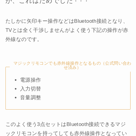
が、これはだめでした
・・・
たしかに矢印キー操作などはBluetooth接続となり、
TVとは全く干渉しませんがよく使う下記の操作が赤
外線なのです。
マジックリモコンでも赤外線操作となるもの（公式問い合わ
せ済み）
電源操作
入力切替
音量調整
このよく使う3点セットはBluetooth接続できるマジ
ックリモコンを持ってしても赤外線操作となってい