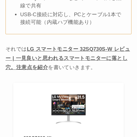
線で共有
USB-C接続に対応し、PCとケーブル1本で
接続可能（内蔵ハブ機能あり）
それでは
LG スマートモニター 32SQ730S-W レビュ
ー | 一見良いと思われるスマートモニターに落とし
穴。注意点を紹介
を書いていきます。