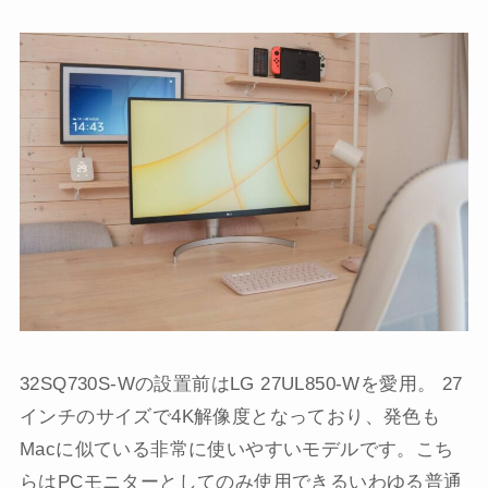
32SQ730S-Wの設置前はLG 27UL850-Wを愛用。 27
インチのサイズで4K解像度となっており、発色も
Macに似ている非常に使いやすいモデルです。こち
らはPCモニターとしてのみ使用できるいわゆる普通