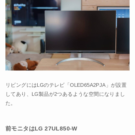
リビングにはLGのテレビ「OLED65A2PJA」が設置
してあり、LG製品が2つあるような空間になりまし
た。
前モニタは
LG 27UL850-W