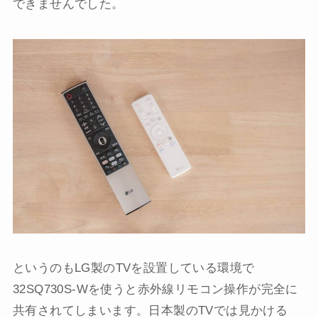
できませんでした。
というのもLG製のTVを設置している環境で
32SQ730S-Wを使うと赤外線リモコン操作が完全に
共有されてしまいます。日本製のTVでは見かける