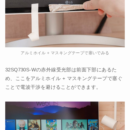
アルミホイル + マスキングテープで塞いでみる
32SQ730S-Wの赤外線受光部は前面下部にあるた
め、ここをアルミホイル + マスキングテープで塞ぐ
ことで電波干渉を避けることができます。