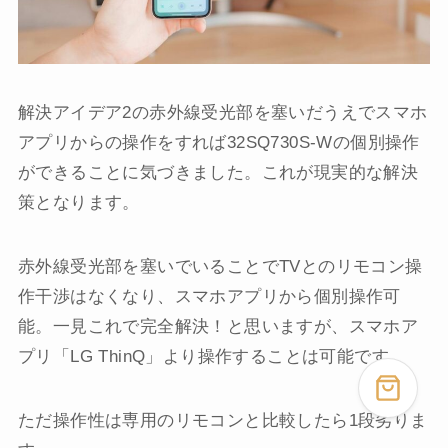
解決アイデア2の赤外線受光部を塞いだうえでスマホ
アプリからの操作をすれば32SQ730S-Wの個別操作
ができることに気づきました。これが現実的な解決
策となります。
赤外線受光部を塞いでいることでTVとのリモコン操
作干渉はなくなり、スマホアプリから個別操作可
能。一見これで完全解決！と思いますが、スマホア
プリ「LG ThinQ」より操作することは可能です。
ただ操作性は専用のリモコンと比較したら1段劣りま