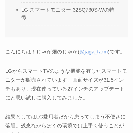
LG スマートモニター 32SQ730S-Wの特
徴
こんにちは！じゃが畑のじゃが(
@jaga_farm
)です。
LGからスマートTVのような機能を有したスマートモ
ニターが販売されています。画面サイズが31.5イン
チもあり、現在使っている27インチのアップデート
にと思い試しに購入してみました。
結果としては
LG愛用者だから患ってしまう不便さに
落胆。
残念ながらぼくの環境では上手く使うことが