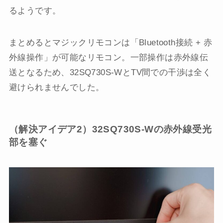
るようです。
まとめるとマジックリモコンは「Bluetooth接続 + 赤
外線操作」が可能なリモコン。一部操作は赤外線伝
送となるため、32SQ730S-WとTV間での干渉は全く
避けられませんでした。
（解決アイデア2）32SQ730S-Wの赤外線受光
部を塞ぐ