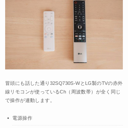
冒頭にも話した通り32SQ730S-WとLG製のTVの赤外
線リモコンが使っているCh（周波数帯）が全く同じ
で操作が連動します。
電源操作