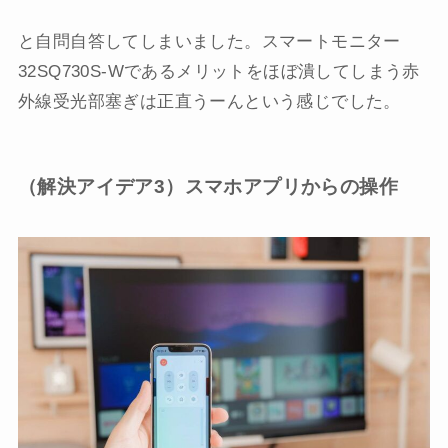
と自問自答してしまいました。スマートモニター
32SQ730S-Wであるメリットをほぼ潰してしまう赤
外線受光部塞ぎは正直うーんという感じでした。
（解決アイデア3）スマホアプリからの操作