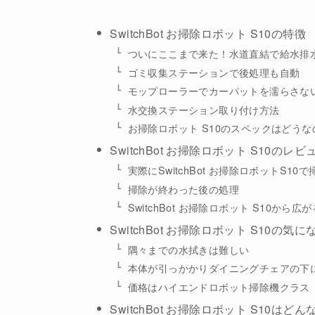
SwitchBot お掃除ロボット S10の特徴
ついにここまで来た！水道直結で給水排
ゴミ収集ステーションで後処理も自動
モップローラーでカーパットを濡らさな
水交換ステーション取り付け方法
お掃除ロボット S10のスペックはどうな
SwitchBot お掃除ロボット S10のレビ
実際にSwitchBot お掃除ロボットS10
掃除が終わった後の処理
SwitchBot お掃除ロボット S10から
SwitchBot お掃除ロボット S10の気
隅々までの水拭きは難しい
本体が引っかかりダイニングチェアの下
価格はハイエンドロボット掃除機クラス
SwitchBot お掃除ロボット S10は