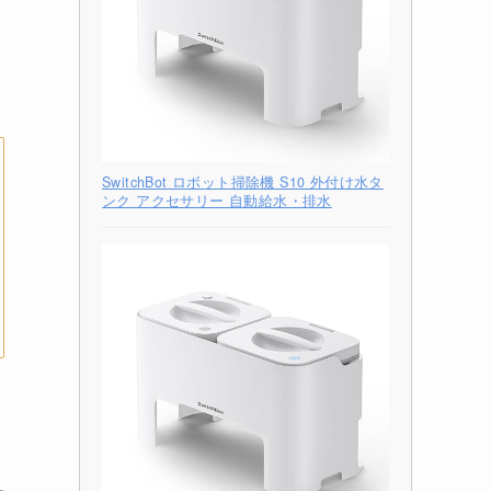
SwitchBot ロボット掃除機 S10 外付け水タ
ンク アクセサリー 自動給水・排水
て