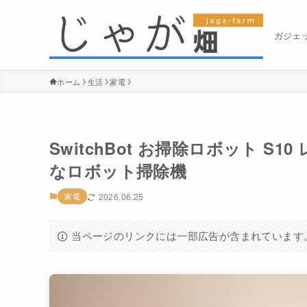
ガジェ
ホーム
生活
家電
SwitchBot お掃除ロボット S
なロボット掃除機
家電
2026.06.25
当ページのリンクには一部広告が含まれています