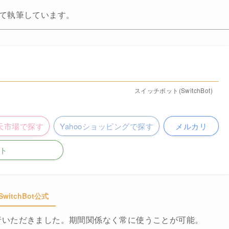
受けて執筆しています。
スイッチボット(SwitchBot)
天市場で探す
Yahooショッピングで探す
メルカリ
ト
SwitchBot公式
を発行いただきました。期間関係なく常に使うことが可能。