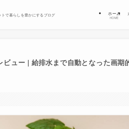
ホーム
ットで暮らしを豊かにするブログ
HOME
10 レビュー | 給排水まで自動となった画期
。