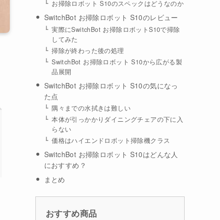
お掃除ロボット S10のスペックはどうなのか
SwitchBot お掃除ロボット S10のレビュー
実際にSwitchBot お掃除ロボットS10で掃除
してみた
掃除が終わった後の処理
SwitchBot お掃除ロボット S10から広がる製
品展開
SwitchBot お掃除ロボット S10の気になっ
た点
隅々までの水拭きは難しい
本体が引っかかりダイニングチェアの下に入
らない
価格はハイエンドロボット掃除機クラス
SwitchBot お掃除ロボット S10はどんな人
におすすめ？
まとめ
おすすめ商品