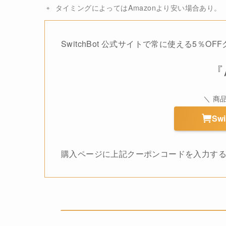
タイミングによってはAmazonより安い場合あり。
SwitchBot 公式サイトで常に使える5％OF
『
＼ 商
Sw
購入ページに上記クーポンコードを入力す