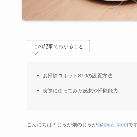
この記事でわかること
お掃除ロボットS10の設置方法
実際に使ってみた感想や掃除能力
こんにちは！じゃが畑のじゃが(
@jaga_farm
)で