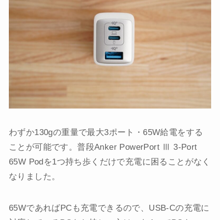
わずか130gの重量で最大3ポート・65W給電をする
ことが可能です。普段Anker PowerPort Ⅲ 3-Port
65W Podを1つ持ち歩くだけで充電に困ることがなく
なりました。
65WであればPCも充電できるので、USB-Cの充電に