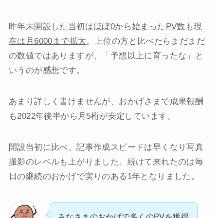
昨年末開設した当初は
ほぼ0から始まったPV数も現
在は月6000まで拡大
。上位の方と比べたらまだまだ
の数値ではありますが、「予想以上に育ったな」と
いうのが感想です。
あまり詳しく書けませんが、おかげさまで成果報酬
も2022年後半から月5桁が安定しています。
開設当初に比べ、記事作成スピードは早くなり写真
撮影のレベルも上がりました。続けて来れたのは毎
日の継続のおかげで実りのある1年となりました。
みなさまのおかげで多くのPVを獲得