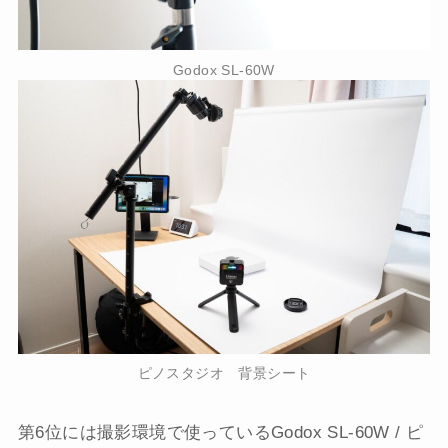
Godox SL-60W
ピノスタジオ 背景シート
第6位には撮影環境で使っているGodox SL-60W / ピ