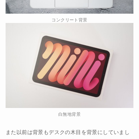
コンクリート背景
白無地背景
また以前は背景もデスクの木目を背景にしていまし