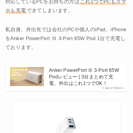
対応しているPCをお持ちの方は
これ1つでPCもスマ
ホも充電
できてしまいます。
私自身、外出先では会社のPCや個人のiPad、iPhone
をAnker PowerPort Ⅲ 3-Port 65W Pod 1台で充電し
ております。
Anker PowerPort Ⅲ 3-Port 65W
Podレビュー | 3台まとめて充
電。外出はこれ1つでOK！
あわせて読みたい