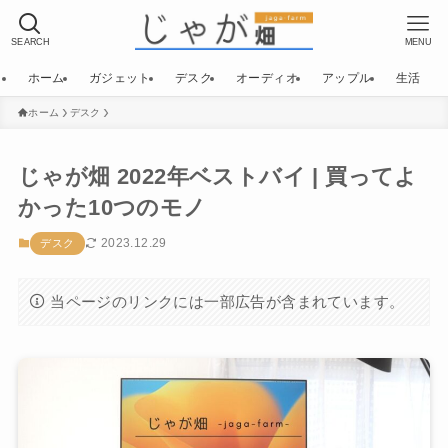
SEARCH
MENU
ホーム
ガジェット
デスク
オーディオ
アップル
生活
ホーム
デスク
じゃが畑 2022年ベストバイ | 買ってよ
かった10つのモノ
2023.12.29
デスク
当ページのリンクには一部広告が含まれています。