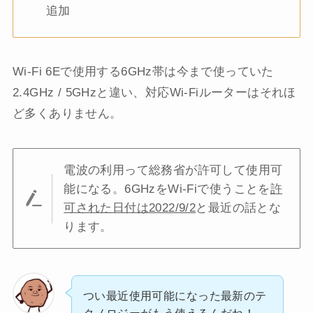
追加
Wi-Fi 6Eで使用する6GHz帯は今まで使っていた
2.4GHz / 5GHzと違い、対応Wi-Fiルーターはそれほ
ど多くありません。
電波の利用って総務省が許可して使用可
能になる。6GHzをWi-Fiで使うことを
許
可された日付は2022/9/2
と最近の話とな
ります。
つい最近使用可能になった最新のテ