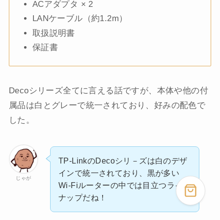
ACアダプタ × 2
LANケーブル（約1.2m）
取扱説明書
保証書
Decoシリーズ全てに言える話ですが、本体や他の付
属品は白とグレーで統一されており、好みの配色で
した。
TP-LinkのDecoシリ－ズは白のデザ
インで統一されており、黒が多い
じゃが
Wi-Fiルーターの中では目立つライン
ナップだね！