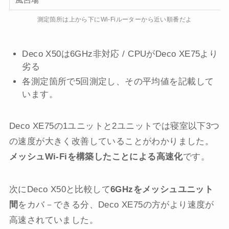
測定箇所は上から下にWi-Fiルーターから近い順番だよ
Deco X50は6GHz非対応 / CPUがDeco XE75より
劣る
各測定箇所で5回測定し、その平均値を記載して
います。
Deco XE75の1ユニットと2ユニットでは寝室以下3つ
の速度が大きく改善していることがわかりました。
メッシュWi-Fiを構築したことによる高速化
です。
次にDeco X50と比較して
6GHzをメッシュユニット
間
をカバ－できる分、Deco XE75の方がより速度が
高速されていました。