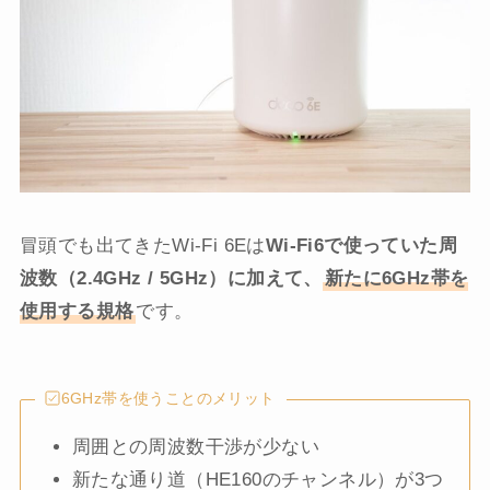
冒頭でも出てきたWi-Fi 6Eは
Wi-Fi6で使っていた周
波数（2.4GHz / 5GHz）に加えて、
新たに6GHz帯を
使用する規格
です。
6GHz帯を使うことのメリット
周囲との周波数干渉が少ない
新たな通り道（HE160のチャンネル）が3つ