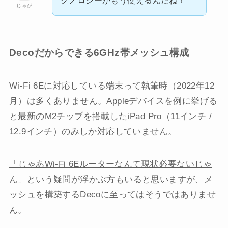
クノロジーがもう使えるんだね！
じゃが
Decoだからできる6GHz帯メッシュ構成
Wi-Fi 6Eに対応している端末って執筆時（2022年12
月）は多くありません。Appleデバイスを例に挙げる
と最新のM2チップを搭載したiPad Pro（11インチ /
12.9インチ）のみしか対応していません。
「じゃあWi-Fi 6Eルーターなんて現状必要ないじゃ
ん」
という疑問が浮かぶ方もいると思いますが、メ
ッシュを構築するDecoに至ってはそうではありませ
ん。