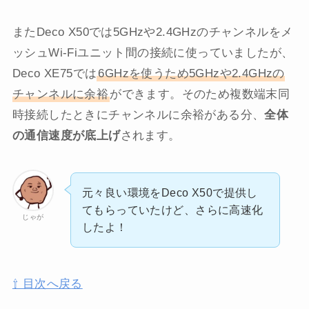
またDeco X50では5GHzや2.4GHzのチャンネルをメ
ッシュWi-Fiユニット間の接続に使っていましたが、
Deco XE75では
6GHzを使うため5GHzや2.4GHzの
チャンネルに余裕
ができます。そのため複数端末同
時接続したときにチャンネルに余裕がある分、
全体
の通信速度が底上げ
されます。
元々良い環境をDeco X50で提供し
てもらっていたけど、さらに高速化
じゃが
したよ！
⇧ 目次へ戻る