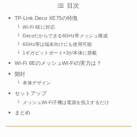
目次
TP-Link Deco XE75の特徴
Wi-Fi 6Eに対応
Decoだからできる6GHz帯メッシュ構成
6GHz帯は端末向けにも使用可能
1ギガビットポート×3が本体に搭載
Wi-Fi 6EのメッシュWi-Fiの実力は？
開封
本体デザイン
セットアップ
メッシュWi-Fi子機は電源を投入するだけ
まとめ