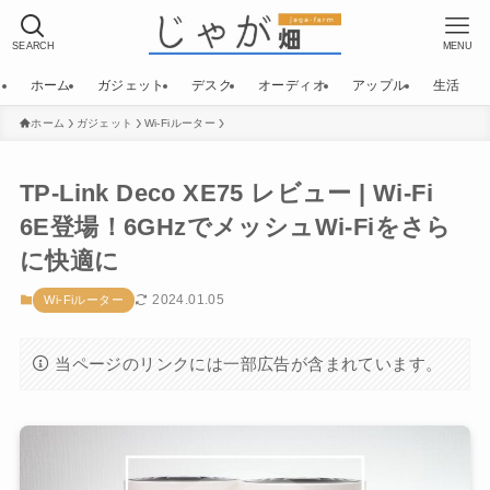
SEARCH
MENU
ホーム
ガジェット
デスク
オーディオ
アップル
生活
ホーム
ガジェット
Wi-Fiルーター
TP-Link Deco XE75 レビュー | Wi-Fi
6E登場！6GHzでメッシュWi-Fiをさら
に快適に
2024.01.05
Wi-Fiルーター
当ページのリンクには一部広告が含まれています。