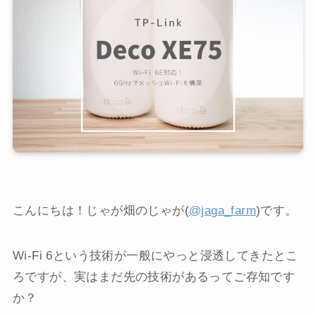
こんにちは！じゃが畑のじゃが(
@jaga_farm
)です。
Wi-Fi 6という技術が一般にやっと浸透してきたとこ
ろですが、実はまだ先の技術があるってご存知です
か？