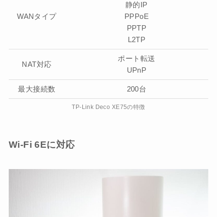
静的IP
WANタイプ
PPPoE
PPTP
L2TP
ポート転送
NAT対応
UPnP
最大接続数
200台
TP-Link Deco XE75の特徴
Wi-Fi 6Eに対応