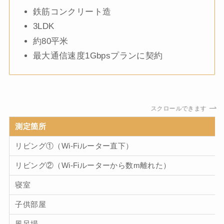
鉄筋コンクリート造
3LDK
約80平米
最大通信速度1Gbpsプランに契約
スクロールできます
測定箇所
リビング①（Wi-Fiルーター直下）
リビング②（Wi-Fiルーターから数m離れた）
寝室
子供部屋
風呂場