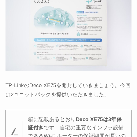
TP-LinkのDeco XE75を開封していきましょう。今回
は2ユニットパックを提供いただきました。
箱に記載あるとおり
Deco XE75は3年保
証付き
です。自宅の重要なインフラ設備
であるWi-Fiルーターの保証期間が長いの