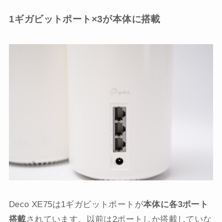
1ギガビットポート×3が本体に搭載
Deco XE75は1ギガビットポートが
本体に各3ポート
搭載
されています。以前は2ポートしか搭載していな