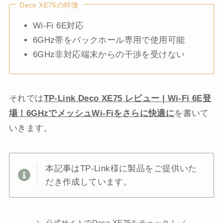
Deco XE75の特徴
Wi-Fi 6E対応
6GHz帯をバックホール専用で使用可能
6GHz非対応端末からの干渉を受けない
それでは
TP-Link Deco XE75 レビュー | Wi-Fi 6E登
場！6GHzでメッシュWi-Fiをさらに快適に
を書いて
いきます。
本記事はTP-Link様に製品をご提供いた
だき作成しています。
＼ 公式サイトでDeco XE75をチェック！ ／